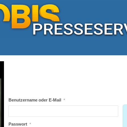
Benutzername oder E-Mail
*
Passwort
*